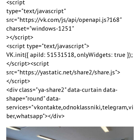
<script
type="text/javascript"
src="https://vk.com/js/api/openapi.js?168"
charset="windows-1251"
></script>
<script type="text/javascript">
VK.init({ apiId: 51531518, onlyWidgets: true });
</script><script
src="https://yastatic.net/share2/share.js">
</script>
<div class="ya-share2" data-curtain data-
shape="round" data-
services="vkontakte,odnoklassniki,telegram,vi
ber,whatsapp"></div>