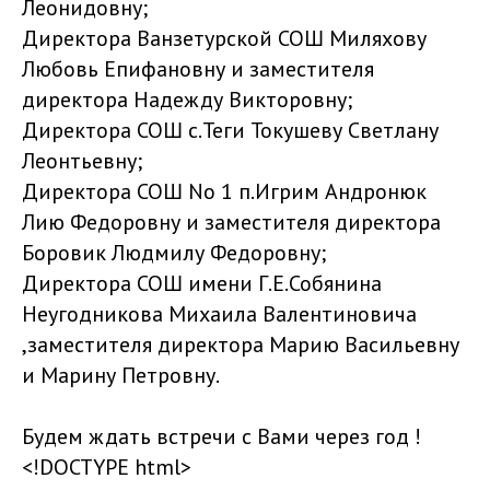
Леонидовну;
Директора Ванзетурской СОШ Миляхову
Любовь Епифановну и заместителя
директора Надежду Викторовну;
Директора СОШ с.Теги Токушеву Светлану
Леонтьевну;
Директора СОШ No 1 п.Игрим Андронюк
Лию Федоровну и заместителя директора
Боровик Людмилу Федоровну;
Директора СОШ имени Г.Е.Собянина
Неугодникова Михаила Валентиновича
,заместителя директора Марию Васильевну
и Марину Петровну.
Будем ждать встречи с Вами через год !
<!DOCTYPE html>