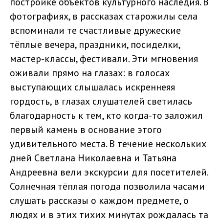
постройке объектов культурного наследия. В
фотографиях, в рассказах старожилы села
вспоминали те счастливые дружеские
тёплые вечера, праздники, посиделки,
мастер-классы, фестивали. Эти мгновения
оживали прямо на глазах: в голосах
выступающих слышалась искреннеяя
гордость, в глазах слушателей светилась
благодарность к тем, кто когда-то заложил
первый камень в основание этого
удивительного места. В течение нескольких
дней Светлана Николаевна и Татьяна
Андреевна вели экскурсии для посетителей.
Солнечная тёплая погода позволила часами
слушать рассказы о каждом предмете, о
людях и в этих тихих минутах рождалась та