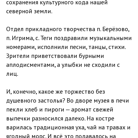
сохранения культурного кода нашей
северной земли.
Отдел прикладного творчества п. Берёзово,
п. Игрима, с. Теги поздравили музыкальными
номерами, исполнили песни, танцы, стихи.
Зрители приветствовали бурными
аплодисментами, а улыбки не сходили с
лиц.
И, конечно, какое же торжество без
душевного застолья? Во дворе музея в печи
пекли хлеб и пироги — аромат свежей
выпечки разносился далеко. На костре
варилась традиционная уха, чай на травах и
ягодный морс. И всё это подавалось на