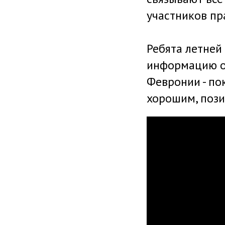
участников пр
Ребята летней
информацию о 
Февронии - по
хорошим, поз