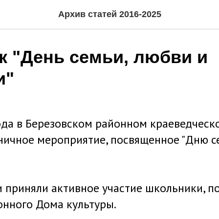
Архив статей 2016-2025
к "День семьи, любви и
и"
ода в Березовском районном краеведческ
ичное мероприятие, посвященное "Дню с
 приняли активное участие школьники, 
нного Дома культуры.