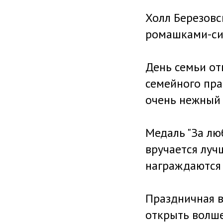
Холл Березовс
ромашками-си
День семьи отм
семейного пра
очень нежный
Медаль "За лю
вручается луч
награждаются 
Праздничная в
открыть волше