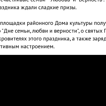
аздника ждали сладкие призы.
 площадки районного Дома культуры пол
"Дне семьи, любви и верности", о святых 
кровителях этого праздника, а также заря
итивным настроением.