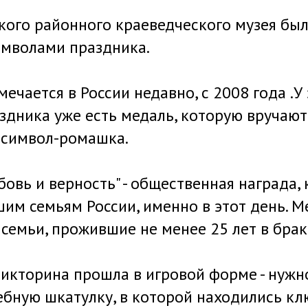
кого районного краеведческого музея бы
мволами праздника.
ечается в России недавно, с 2008 года .У
здника уже есть медаль, которую вручают 
 символ-ромашка.
бовь и верность" - общественная награда,
шим семьям России, именно в этот день. 
семьи, прожившие не менее 25 лет в брак
икторина прошла в игровой форме - нужн
бную шкатулку, в которой находились кл