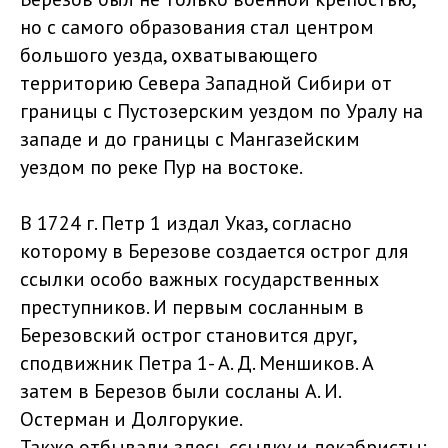
но с самого образования стал центром
большого уезда, охватывающего
территорию Севера Западной Сибири от
границы с Пустозерским уездом по Уралу на
западе и до границы с Мангазейским
уездом по реке Пур на востоке.
В 1724 г. Петр 1 издал Указ, согласно
которому в Березове создается острог для
ссылки особо важных государственных
преступников. И первым сосланным в
Березовский острог становится друг,
сподвижник Петра 1- А. Д. Меншиков. А
затем в Березов были сосланы А. И.
Остерман и Долгорукие.
Также отбывали здесь ссылку и декабристы: