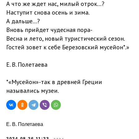
А что же ждет нас, милый отрок...?
Наступит снова осень и зима.
А дальше...?
Вновь прийдет чудесная пора-
Весна и лето, новый туристический сезон.
Гостей зовет к себе Березовский мусейон*.»
Е. В. Полетаева
*«Мусейон»-так в древней Греции
назывались музеи.
Е. В. Полетаева
2024-08-26 11:23