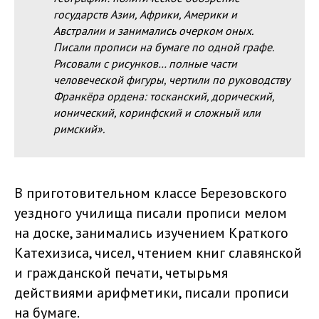
государств Азии, Африки, Америки и
Австралии и занимались очерком оных.
Писали прописи на бумаге по одной графе.
Рисовали с рисунков… полные части
человеческой фигуры, чертили по руководству
Франкёра ордена: тосканский, дорический,
ионический, коринфский и сложный или
римский».
В приготовительном классе Березовского
уездного училища писали прописи мелом
на доске, занимались изучением Краткого
Катехизиса, чисел, чтением книг славянской
и гражданской печати, четырьмя
действиями арифметики, писали прописи
на бумаге.