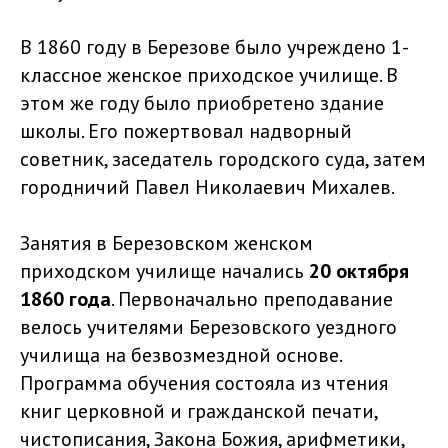
В 1860 году в Березове было учреждено 1-
классное женское приходское училище. В
этом же году было приобретено здание
школы. Его пожертвовал надворный
советник, заседатель городского суда, затем
городничий Павел Николаевич Михалев.
Занятия в Березовском женском
приходском училище начались
20 октября
1860 года
. Первоначально преподавание
велось учителями Березовского уездного
училища на безвозмездной основе.
Программа обучения состояла из чтения
книг церковной и гражданской печати,
чистописания, Закона Божия, арифметики,