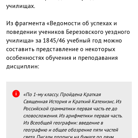
училищах.
Из фрагмента «Ведомости об успехах и
поведении учеников Березовского уездного
училища» за 1845/46 учебный год можно
составить представление о некоторых
особенностях обучения и преподавания
дисциплин:
«По 1-му классу. Пройдена Краткая
Священная История и Краткий Катехизис. Из
Российской грамматики первая часть ее до
словосложения. Из арифметики первая часть.
Из Всеобщей географии: введение в
географию и общее обозрение пяти частей
света. Писали прописи на бумаге по двум