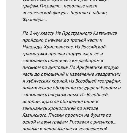
графам. Рисовали… неполные части
человеческой фигуры. Чертили с таблиц
Франкёра…
По 2-му классу. Из Пространного Катехизиса
пройдено с начала до третьей части и
Надежды Христианские. Из Российской
грамматики прошли вторую часть ее и
занимались практическим разбором и
письмом по диктовке. По Арифметике вторую
часть до отношений и извлечение квадратных
и кубических корней. Из Всеобщей географии:
политическое обозрение государств Европы и
занимались очерком оных. Из Всеобщей
истории: краткое обозрение оной и
занимались хронологией по методе
Язвинского. Писали прописи на бумаге по
одной и двум графам. Рисовали с рисунков…
полные и неполные части человеческой