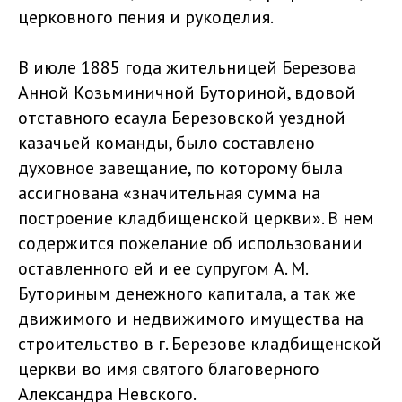
церковного пения и рукоделия.
В июле 1885 года жительницей Березова
Анной Козьминичной Буториной, вдовой
отставного есаула Березовской уездной
казачьей команды, было составлено
духовное завещание, по которому была
ассигнована «значительная сумма на
построение кладбищенской церкви». В нем
содержится пожелание об использовании
оставленного ей и ее супругом А. М.
Буториным денежного капитала, а так же
движимого и недвижимого имущества на
строительство в г. Березове кладбищенской
церкви во имя святого благоверного
Александра Невского.