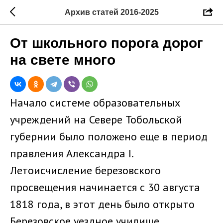
Архив статей 2016-2025
От школьного порога дорог
на свете много
Начало системе образовательных
учреждений на Севере Тобольской
губернии было положено еще в период
правления Александра I.
Летоисчисление березовского
просвещения начинается с 30 августа
1818 года, в этот день было открыто
Березовское уездное училище.