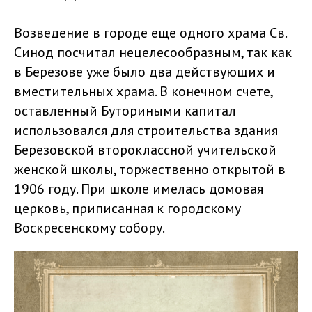
Возведение в городе еще одного храма Св.
Синод посчитал нецелесообразным, так как
в Березове уже было два действующих и
вместительных храма. В конечном счете,
оставленный Буториными капитал
использовался для строительства здания
Березовской второклассной учительской
женской школы, торжественно открытой в
1906 году. При школе имелась домовая
церковь, приписанная к городскому
Воскресенскому собору.