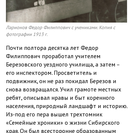
Ларионов Федор Филиппович с учениками. Копия с
фотографии 1913 г.
Почти полтора десятка лет Федор
Филиппович проработал учителем
Березовского уездного училища, а затем –
его инспектором. Просветитель и
подвижник, он не раз покидал Березов и
снова возвращался. Учил грамоте местных
ребят, описывал нравы и быт коренного
населения, природный ландшафт и историю.
Из-под его пера вышел трехтомник
«Семейные хроники» о жизни Сибирского
края. Он был всесторонне образованным