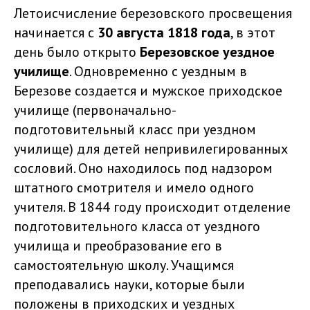
Летоисчисление березовского просвещения
начинается с
30 августа 1818 года
, в этот
день было открыто
Березовское уездное
училище
. Одновременно с уездным в
Березове создается и мужское приходское
училище (первоначально-
подготовительный класс при уездном
училище) для детей непривилегированных
сословий. Оно находилось под надзором
штатного смотрителя и имело одного
учителя. В 1844 году происходит отделение
подготовительного класса от уездного
училища и преобразование его в
самостоятельную школу. Учащимся
преподавались науки, которые были
положены в приходских и уездных