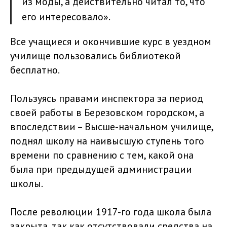
из моды, а действительно читал то, что
его интересовало».
Все учащиеся и окончившие курс в уездном
училище пользовались библиотекой
бесплатно.
Пользуясь правами инспектора за период
своей работы в Березовском городском, а
впоследствии – Высше-начальном училище,
поднял школу на наивысшую ступень того
времени по сравнению с тем, какой она
была при предыдущей администрации
школы.
После революции 1917-го года школа была
закрыта, так как отсутствовали средства на