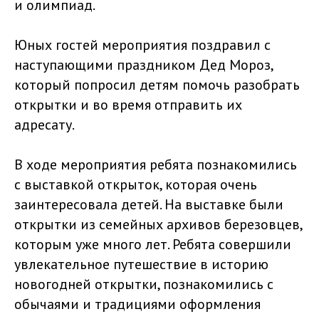
и олимпиад.
Юных гостей мероприятия поздравил с
наступающими праздником Дед Мороз,
который попросил детям помочь разобрать
открытки и во время отправить их
адресату.
В ходе мероприятия ребята познакомились
с выставкой открыток, которая очень
заинтересовала детей. На выставке были
открытки из семейных архивов березовцев,
которым уже много лет. Ребята совершили
увлекательное путешествие в историю
новогодней открытки, познакомились с
обычаями и традициями оформления