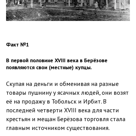
Факт №1
В первой половине XVIII века в Берёзове
появляются свои (местные) купцы.
Скупая на деньги и обменивая на разные
товары пушнину у ясачных людей, они возят
её на продажу в Тобольск и Ирбит. В
последней четверти XVIII века для части
крестьян и мещан Берёзова торговля стала
главным источником существования.