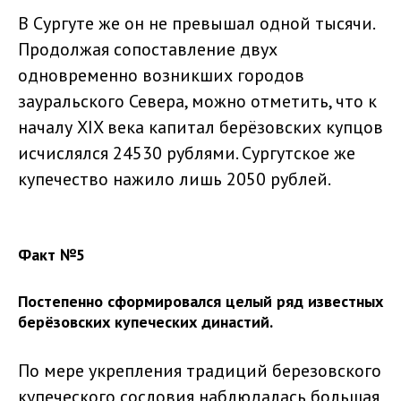
В Сургуте же он не превышал одной тысячи.
Продолжая сопоставление двух
одновременно возникших городов
зауральского Севера, можно отметить, что к
началу XIX века капитал берёзовских купцов
исчислялся 24530 рублями. Сургутское же
купечество нажило лишь 2050 рублей.
Факт №5
Постепенно сформировался целый ряд известных
берёзовских купеческих династий.
По мере укрепления традиций березовского
купеческого сословия наблюдалась большая