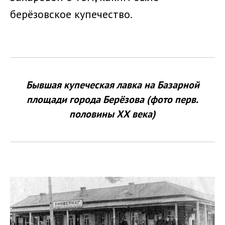
берёзовское купечество.
Бывшая купеческая лавка на Базарной
площади города Берёзова (фото перв.
половины ХХ века)