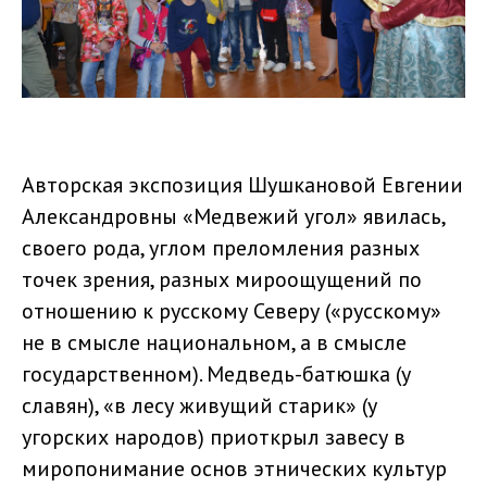
Авторская экспозиция Шушкановой Евгении
Александровны «Медвежий угол» явилась,
своего рода, углом преломления разных
точек зрения, разных мироощущений по
отношению к русскому Северу («русскому»
не в смысле национальном, а в смысле
государственном). Медведь-батюшка (у
славян), «в лесу живущий старик» (у
угорских народов) приоткрыл завесу в
миропонимание основ этнических культур