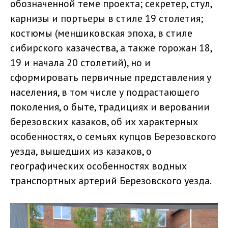
обозначенной теме проекта; секретер, стул,
карнизы и портьеры в стиле 19 столетия;
костюмы (меншиковская эпоха, в стиле
сибирского казачества, а также горожан 18,
19 и начала 20 столетий), но и
сформировать первичные представления у
населения, в том числе у подрастающего
поколения, о быте, традициях и веровании
березовских казаков, об их характерных
особенностях, о семьях купцов Березовского
уезда, вышедших из казаков, о
географических особенностях водных
транспортных артерий Березовского уезда.