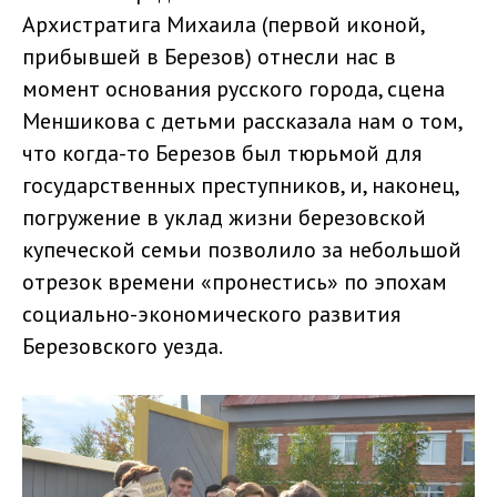
Архистратига Михаила (первой иконой,
прибывшей в Березов) отнесли нас в
момент основания русского города, сцена
Меншикова с детьми рассказала нам о том,
что когда-то Березов был тюрьмой для
государственных преступников, и, наконец,
погружение в уклад жизни березовской
купеческой семьи позволило за небольшой
отрезок времени «пронестись» по эпохам
социально-экономического развития
Березовского уезда.