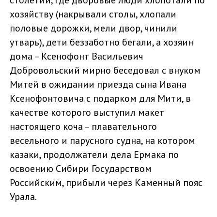
столетий, где дворовые люди хлопотали по
хозяйству (накрывали столы, хлопали
половые дорожки, мели двор, чинили
утварь), дети беззаботно бегали, а хозяин
дома – Ксенофонт Васильевич
Добровольский мирно беседовал с внуком
Митей в ожидании приезда сына Ивана
Ксенофонтовича с подарком для Мити, в
качестве которого выступил макет
настоящего коча – плавательного
весельного и парусного судна, на котором
казаки, продолжатели дела Ермака по
освоению Сибири Государством
Российским, прибыли через Каменный пояс
Урала.