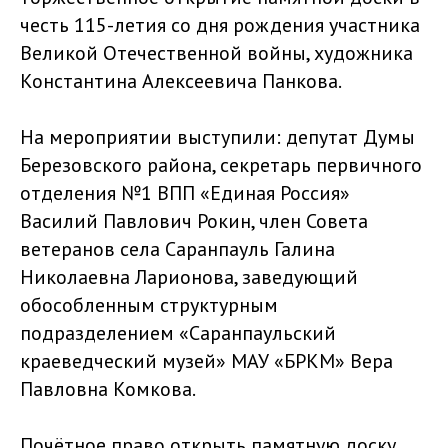
честь 115-летия со дня рождения участника
Великой Отечественной войны, художника
Константина Алексеевича Панкова.
На мероприятии выступили: депутат Думы
Березовского района, секретарь первичного
отделения №1 ВПП «Единая Россия»
Василий Павлович Рокин, член Совета
ветеранов села Саранпауль Галина
Николаевна Ларионова, заведующий
обособленным структурным
подразделением «Саранпаульский
краеведческий музей» МАУ «БРКМ» Вера
Павловна Комкова.
Почётное право открыть памятную доску