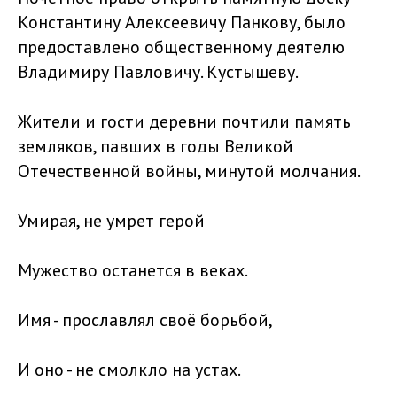
Константину Алексеевичу Панкову, было
предоставлено общественному деятелю
Владимиру Павловичу. Кустышеву.
Жители и гости деревни почтили память
земляков, павших в годы Великой
Отечественной войны, минутой молчания.
Умирая, не умрет герой
Мужество останется в веках.
Имя - прославлял своё борьбой,
И оно - не смолкло на устах.