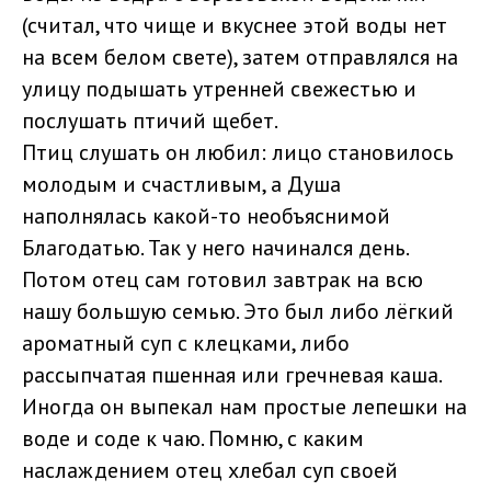
(считал, что чище и вкуснее этой воды нет
на всем белом свете), затем отправлялся на
улицу подышать утренней свежестью и
послушать птичий щебет.
Птиц слушать он любил: лицо становилось
молодым и счастливым, а Душа
наполнялась какой-то необъяснимой
Благодатью. Так у него начинался день.
Потом отец сам готовил завтрак на всю
нашу большую семью. Это был либо лёгкий
ароматный суп с клецками, либо
рассыпчатая пшенная или гречневая каша.
Иногда он выпекал нам простые лепешки на
воде и соде к чаю. Помню, с каким
наслаждением отец хлебал суп своей