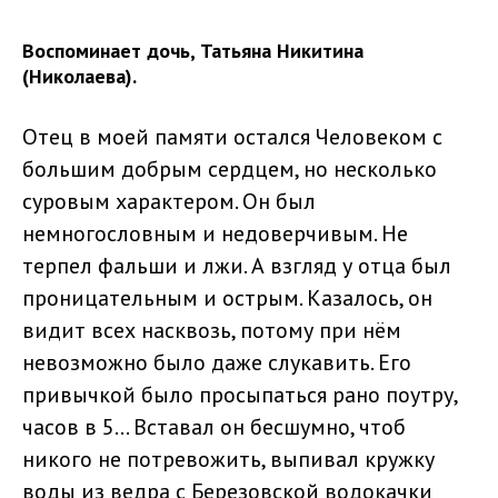
Воспоминает дочь, Татьяна Никитина
(Николаева).
Отец в моей памяти остался Человеком с
большим добрым сердцем, но несколько
суровым характером. Он был
немногословным и недоверчивым. Не
терпел фальши и лжи. А взгляд у отца был
проницательным и острым. Казалось, он
видит всех насквозь, потому при нём
невозможно было даже слукавить. Его
привычкой было просыпаться рано поутру,
часов в 5... Вставал он бесшумно, чтоб
никого не потревожить, выпивал кружку
воды из ведра с Березовской водокачки