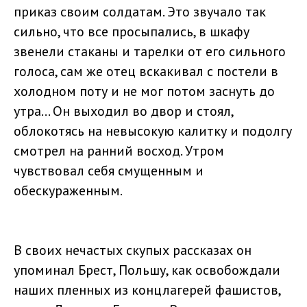
приказ своим солдатам. Это звучало так
сильно, что все просыпались, в шкафу
звенели стаканы и тарелки от его сильного
голоса, сам же отец вскакивал с постели в
холодном поту и не мог потом заснуть до
утра... Он выходил во двор и стоял,
облокотясь на невысокую калитку и подолгу
смотрел на ранний восход. Утром
чувствовал себя смущенным и
обескураженным.
В своих нечастых скупых рассказах он
упоминал Брест, Польшу, как освобождали
наших пленных из концлагерей фашистов,