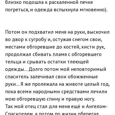
близко подошла к раскаленной печке
погреться, и одежда вспыхнула мгновенно).
Потом он подхватил меня на руки, выскочил
во двор к сугробу и, остужая снегом свои,
местами обгоревшие до костей, кисти рук,
продолжал сбивать пламя с обгоревшего
тельца и срывать остатки тлеющей
одежды... Долго потом мой неповторимый
спаситель залечивал свои обожженные
руки... Я же пролежала на животе целый год,
пока всеми народными средствами лечили
мою обгоревшую спину и правую ногу.
Так мой отец стал для меня ещё и Ангелом-
Спасителем, а потом по жизни оберегал