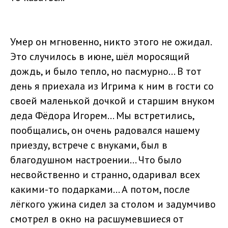
Умер он мгновенно, никто этого не ожидал.
Это случилось в июне, шёл моросящий
дождь, и было тепло, но пасмурно... В тот
день я приехала из Игрима к ним в гости со
своей маленькой дочкой и старшим внуком
деда Фёдора Игорем... Мы встретились,
пообщались, он очень радовался нашему
приезду, встрече с внуками, был в
благодушном настроении... Что было
несвойственно и странно, одаривал всех
какими-то подарками… А потом, после
лёгкого ужина сидел за столом и задумчиво
смотрел в окно на расшумевшиеся от