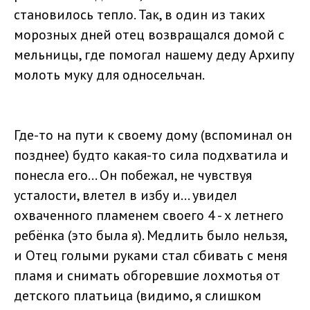
становилось тепло. Так, в один из таких
морозных дней отец возвращался домой с
мельницы, где помогал нашему деду Архипу
молоть муку для односельчан.
Где-то на пути к своему дому (вспоминал он
позднее) будто какая-то сила подхватила и
понесла его... Он побежал, не чувствуя
усталости, влетел в избу и... увидел
охваченного пламенем своего 4 - х летнего
ребёнка (это была я). Медлить было нельзя,
и Отец голыми руками стал сбивать с меня
пламя и снимать обгоревшие лохмотья от
детского платьица (видимо, я слишком