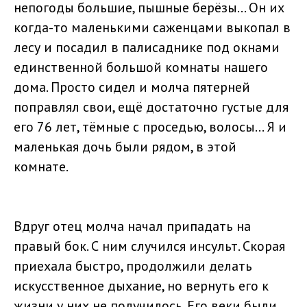
непогоды большие, пышные берёзы... Он их
когда-то маленькими саженцами выкопал в
лесу и посадил в палисаднике под окнами
единственной большой комнаты нашего
дома. Просто сидел и молча пятерней
поправлял свои, ещё достаточно густые для
его 76 лет, тёмные с проседью, волосы... Я и
маленькая дочь были рядом, в этой
комнате.
Вдруг отец молча начал припадать на
правый бок. С ним случился инсульт. Скорая
приехала быстро, продолжили делать
искусственное дыхание, но вернуть его к
жизни у них не получилось. Его веки были