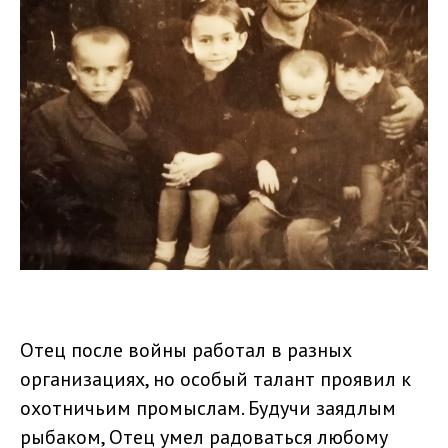
Отец после войны работал в разных
организациях, но особый талант проявил к
охотничьим промыслам. Будучи заядлым
рыбаком, Отец умел радоваться любому