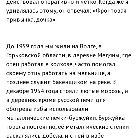
действовал оперативно и чётко. Когда же я
удивлялась этому, он отвечал: «Фронтовая
привычка, дочка».
До 1959 года мы жили на Волге, в
Горьковской области, в деревне Медяны, где
отец работал в колхозе, часто помогал
своему отцу работать на мельнице, а
позднее служил бакенщиком на реке. В
декабре 1954 года стояли лютые морозы, и
в деревнях кроме русской печи для
обогрева избы использовали
металлические печки-буржуйки. Буржуйка
горела постоянно, её металлические стенки
раскалялись добела, и с ней в избе