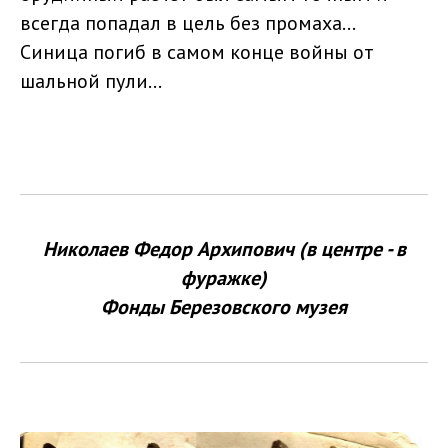
всегда попадал в цель без промаха...
Синица погиб в самом конце войны от
шальной пули...
Николаев Федор Архипович (в центре - в
фуражке)
Фонды Березовского музея