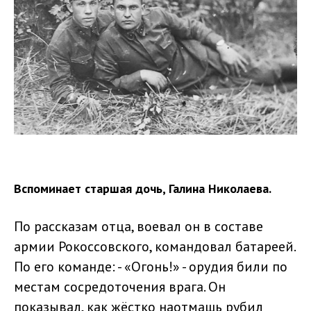
Вспоминает старшая дочь, Галина Николаева.
По рассказам отца, воевал он в составе
армии Рокоссовского, командовал батареей.
По его команде: - «Огонь!» - орудия били по
местам сосредоточения врага. Он
показывал, как жёстко наотмашь рубил