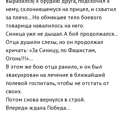
выразился) к орудию друга, подскочил к
нему, склонившемуся на прицел, и схватил
за плечо... Но обмякшее тело боевого
товарища навалилось на него.
Синица уже не дышал. А бой продолжался...
Отца душили слезы, но он продолжал
кричать: «За Синицу, по Фашистам,
Огонь!!!»…
В этом же бою отца ранило, и он был
эвакуирован на лечение в ближайший
полевой госпиталь, чтобы не отстать от
своих.
Потом снова вернулся в строй.
Впереди ждала Победа...