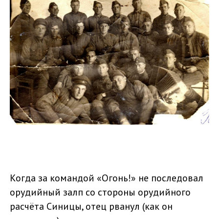
Когда за командой «Огонь!» не последовал
орудийный залп со стороны орудийного
расчёта Синицы, отец рванул (как он