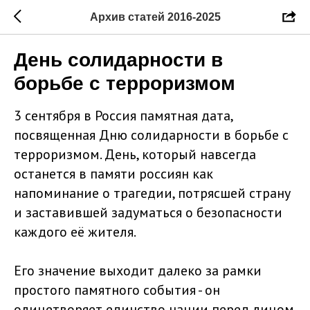
Архив статей 2016-2025
День солидарности в
борьбе с терроризмом
3 сентября в Россия памятная дата,
посвященная Дню солидарности в борьбе с
терроризмом. День, который навсегда
останется в памяти россиян как
напоминание о трагедии, потрясшей страну
и заставившей задуматься о безопасности
каждого её жителя.
Его значение выходит далеко за рамки
простого памятного события - он
олицетворяет единство нации перед лицом