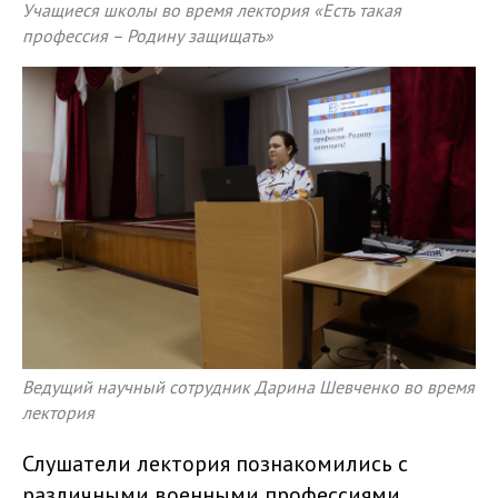
Учащиеся школы во время лектория «Есть такая
профессия – Родину защищать»
Ведущий научный сотрудник Дарина Шевченко во время
лектория
Слушатели лектория познакомились с
различными военными профессиями,