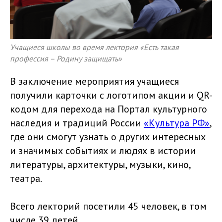
Учащиеся школы во время лектория «Есть такая
профессия – Родину защищать»
В заключение мероприятия учащиеся
получили карточки с логотипом акции и QR-
кодом для перехода на Портал культурного
наследия и традиций России
«Культура РФ»
,
где они смогут узнать о других интересных
и значимых событиях и людях в истории
литературы, архитектуры, музыки, кино,
театра.
Всего лекторий посетили 45 человек, в том
числе 39 детей.