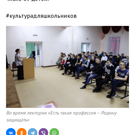
#культурадляшкольников
Во время лектория «Есть такая профессия – Родину
защищать»