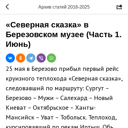
Архив статей 2016-2025
«Северная сказка» в
Березовском музее (Часть 1.
Июнь)
25 мая в Березово прибыл первый рейс
круизного теплохода «Северная сказка»,
следовавший по маршруту: Сургут –
Березово – Мужи – Салехард – Новый
Киеват – Октябрьское – Ханты-
Мансийск – Уват – Тобольск. Теплоход,
курсировавший по рекам Иртыш, Обь,