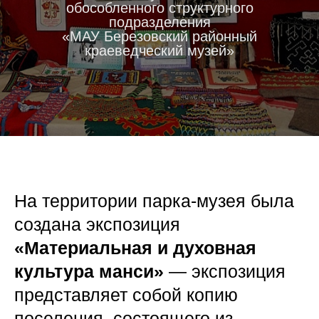
обособленного структурного
подразделения
«МАУ Березовский районный
краеведческий музей»
На территории парка-музея была
создана экспозиция
«Материальная и духовная
культура манси»
— экспозиция
представляет собой копию
поселения, состоящего из